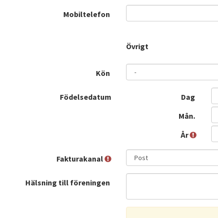
Mobiltelefon
Övrigt
Kön
Födelsedatum
Dag
Mån.
År
Fakturakanal
Hälsning till föreningen