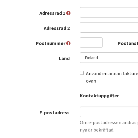
Adressrad 1
Adressrad 2
Postnummer
Postans
Land
Använd en annan fakture
ovan
Kontaktuppgifter
E-postadress
Om e-postadressen ändras g
nya är bekräftad.