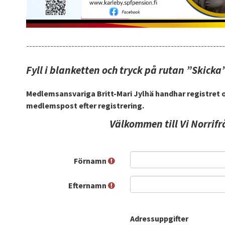
------------------------------------------------------------------
Fyll i blanketten och tryck på rutan ”Skicka”
Medlemsansvariga Britt-Mari Jylhä handhar registret oc
medlemspost efter registrering.
Välkommen till Vi Norrifr
Förnamn
Efternamn
Adressuppgifter